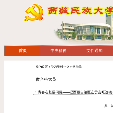
首页
中央精神
文件通知
您的位置：学习资料>>做合格党员
做合格党员
青春在基层闪耀——记西藏自治区左贡县旺达镇
共 1 条