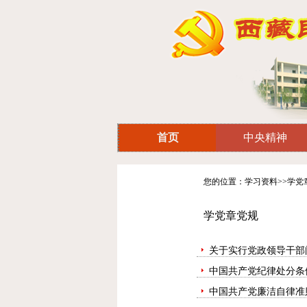
首页
中央精神
您的位置：学习资料>>学党
学党章党规
关于实行党政领导干部
中国共产党纪律处分条
中国共产党廉洁自律准