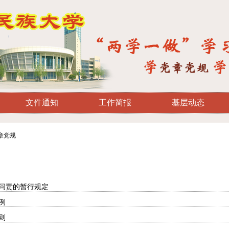
文件通知
工作简报
基层动态
章党规
问责的暂行规定
例
则