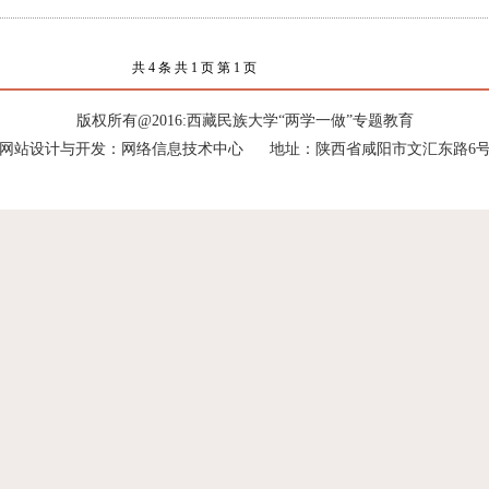
共 4 条 共 1 页 第 1 页
版权所有@2016:西藏民族大学“两学一做”专题教育
网站设计与开发：网络信息技术中心 地址：陕西省咸阳市文汇东路6