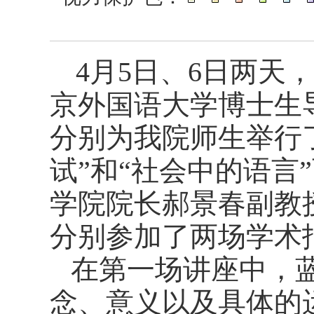
4
月
5
日
、
6
日两天
京外国语大学博士生
分别为我院师生举行
试”和“社会中的语言
学院院长郝景春副教
分别参加了两场学术
在第一场讲座中，蓝
念、意义以及具体的