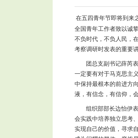
在五四青年节即将到来
全国青年工作者致以诚
不负时代，不负人民，
考察调研时发表的重要
团总支副书记薛芮
一定要有对于马克思主
中保持最根本的前进方
液，有信念，有信仰，
组织部部长边怡伊
会实践中培养独立思考
实现自己的价值，寻求