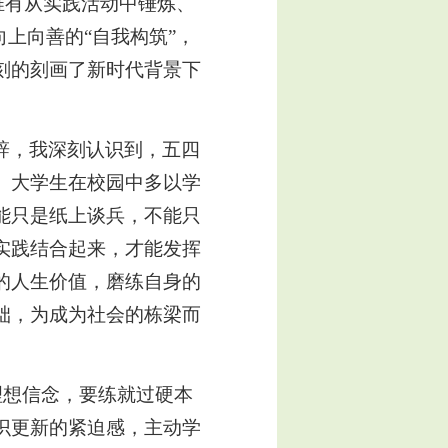
。唯有从实践活动中锤炼、
上向善的“自我构筑”，
刻的刻画了新时代背景下
辞，我深刻认识到，五四
。大学生在校园中多以学
能只是纸上谈兵，不能只
实践结合起来，才能发挥
的人生价值，磨练自身的
础，为成为社会的栋梁而
理想信念，要练就过硬本
识更新的紧迫感，主动学