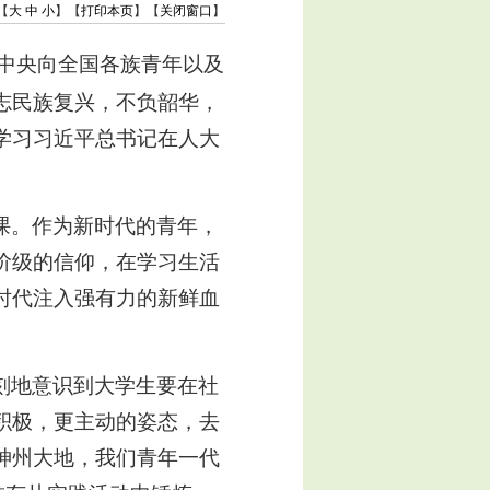
【
大
中
小
】【
打印本页
】【
关闭窗口
】
中央向全国各族青年以及
志民族复兴，不负韶华，
学习习近平总书记在人大
课。作为新时代的青年，
阶级的信仰，在学习生活
时代注入强有力的新鲜血
刻地意识到大学生要在社
积极，更主动的姿态，去
神州大地，我们青年一代