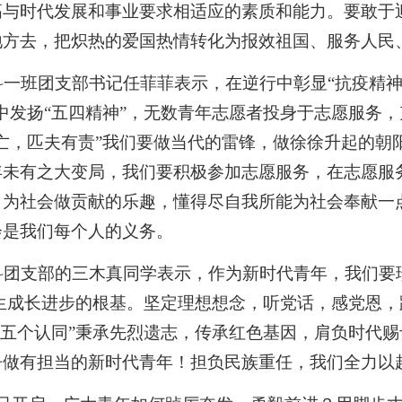
高与时代发展和事业要求相适应的素质和能力。要敢于
地方去，把炽热的爱国热情转化为报效祖国、服务人民
本科一班团支部书记任菲菲表示，在逆行中彰显“抗疫精神
中发扬“五四精神”，无数青年志愿者投身于志愿服务
亡，匹夫有责”我们要做当代的雷锋，做徐徐升起的朝
年未有之大变局
，我们要积极参加志愿服务，在志愿服
、为社会做贡献的乐趣，懂得尽自我所能为社会奉献一
会是我们每个人的义务。
本科团支部的三木真同学表示，作为新时代青年，我们
生成长进步的根基。坚定理想想念，听党话，感党恩，
“五个认同”秉承先烈遗志，传承红色基因，肩负时代
争做有担当的新时代青年！担负民族重任，我们全力以