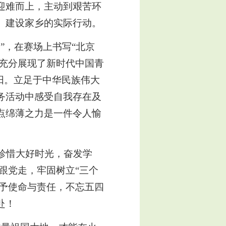
迎难而上，主动到艰苦环
、建设家乡的实际行动。
”，在赛场上书写“北京
，充分展现了新时代中国青
阳。
立足于中华民族伟大
务活动中感受自我存在及
点绵薄之力是一件令人愉
要珍惜大好时光，奋发学
跟党走，牢固树立“三个
赐予使命与责任，不忘五四
赴！