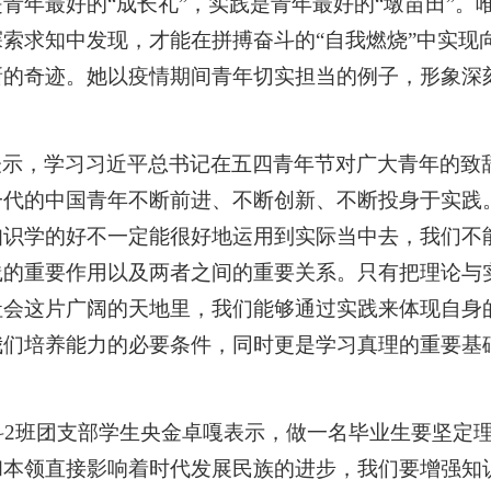
是青年最好的
“成长礼”，实践是青年最好的“墩苗田”
索求知中发现，才能在拼搏奋斗的“自我燃烧”中实现向
新的奇迹。她以疫情期间青年切实担当的例子，形象深
表示，学习习近平总书记在五四青年节对广大青年的致
一代的中国青年不断前进、不断创新、不断投身于实践
知识学的好不一定能很好地运用到实际当中去，我们不
践的重要作用以及两者之间的重要关系。只有把理论与
社会这片广阔的天地里，我们能够通过实践来体现自身
我们培养能力的必要条件，同时更是学习真理的重要基
科
2
班团支部学生央金卓嘎表示，做一名毕业生要坚定
和本领直接影响着时代发展民族的进步，我们要增强知