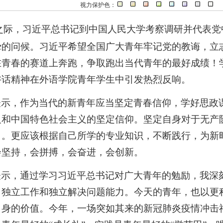
视力保护色：
之际，习近平总书记到中国人民大学考察调研并代表党
挚的问候。习近平希望全国广大青年牢记党的教诲，立
在青春的赛道上奔跑，争取跑出当代青年的最好成绩！
讲话精神在外语学院青年学生中引发热烈反响。
表示，作为当代的新青年应当坚定青春信仰，学好思政
义和中国特色社会主义的坚定信仰。坚定自身对于无产
向。更应该根据自己所学的专业知识，不断践行，为新
会坚持，会拼搏，会奋进，会创新。
表示，通过学习习近平总书记对广大青年的勉励，我深
、独立工作和独立解决问题能力。今天的青年，也以更
自身的价值。今年，一场突如其来的新冠肺炎疫情冲击