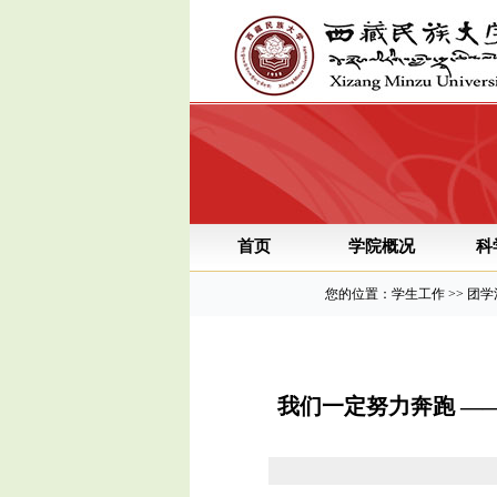
首页
学院概况
科
您的位置：学生工作 >> 团
我们一定努力奔跑 —