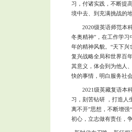
习，付诸实践，不断提
境中去、到充满挑战的
2020级英语师范
冬奥精神”，在工作学习
年的精神风貌。“天下兴
复兴战略全局和世界百
其意义，体会到为他人
快的事情，明白服务社
2021级英藏复语
习，刻苦钻研 ，打造人
离不开”思想，不断增强
初心，立志做有责任，