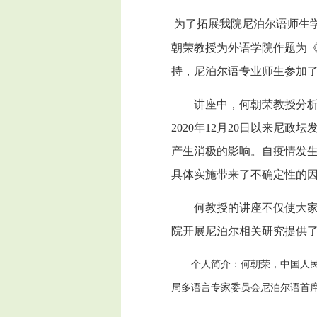
为了拓展我院尼泊尔语师生
朝荣教授为外语学院作题为
持，尼泊尔语专业师生参加
讲座中，何朝荣教授分
2020年12月20日以来
产生消极的影响。自疫情发生
具体实施带来了不确定性的
何教授的讲座不仅使大
院开展尼泊尔相关研究提供
个人简介：何朝荣，中国人
局多语言专家委员会尼泊尔语首