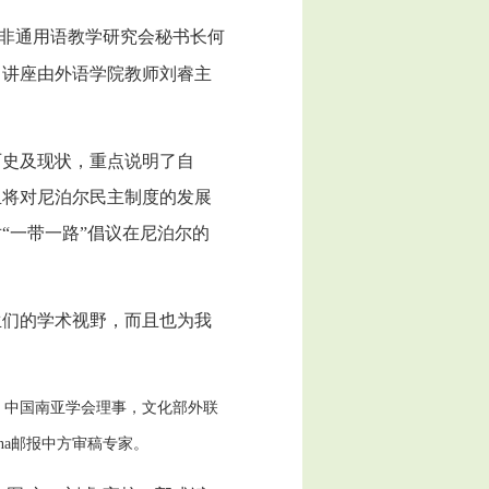
国非通用语教学研究会秘书长何
。讲座由外语学院教师刘睿主
历史及现状，重点说明了自
而且将对尼泊尔民主制度的发展
“一带一路”倡议在尼泊尔的
生们的学术视野，而且也为我
，中国南亚学会理事，文化部外联
purna邮报中方审稿专家。