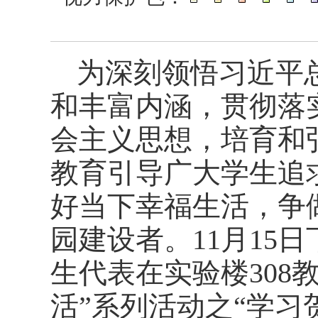
为深刻领悟习近平
和丰富内涵，贯彻落
会主义思想，培育和
教育引导广大学生追
好当下幸福生活，争
园建设者。
11
月
15
日
生代表在实验楼
308
活”系列活动之“学习