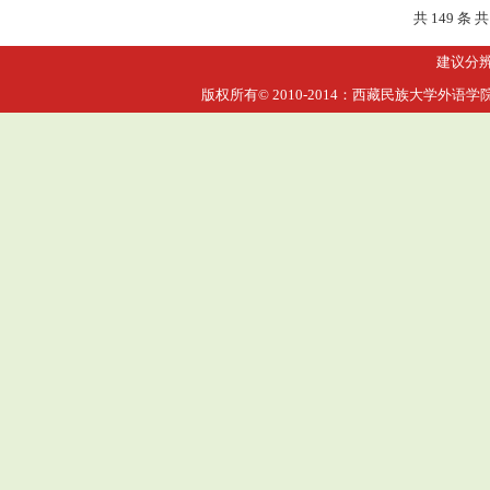
共 149 条 共
建议分辨率
版权所有© 2010-2014：西藏民族大学外语