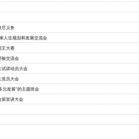
校尽义务
未来人生规划和发展交流会
词王大赛
经验交流会
生试讲动员大会
生党员大会
 多元发展”的主题班会
政策宣讲大会