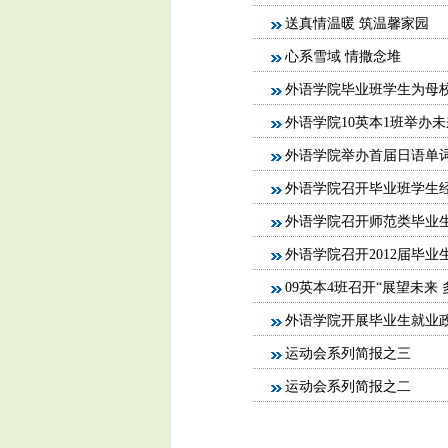
送真情温暖 筑温馨家园
心系雪域 情撒念堆
外语学院毕业班学生为母
外语学院10英本1班举办
外语学院举办首届日语单
外语学院召开毕业班学生
外语学院召开师范类毕业
外语学院召开2012届毕业
09英本4班召开“展望未来
外语学院开展毕业生就业
运动会系列简报之三
运动会系列简报之二