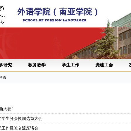
学研究
教务教学
学生工作
党建工会
工动态
曲大赛”
总支学生分会换届选举大会
部工作经验交流座谈会