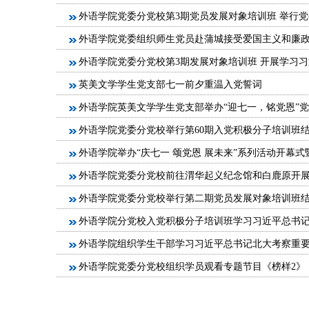
外语学院党委分党校第3期党员发展对象培训班 举行
外语学院党委组织师生党员赴蒲城接受爱国主义和廉
外语学院党委分党校第3期发展对象培训班 开展学习
英美文学学生党支部七一前夕重温入党誓词
外语学院英美文学学生党支部举办“迎七一，铭党恩”
外语学院党委分党校举行第60期入党积极分子培训班
外语学院举办“庆七一 颂党恩 展未来”系列活动开幕式
外语学院党委分党校前往渭华起义纪念馆和白鹿原开
外语学院党委分党校举行第二期党员发展对象培训班
外语学院分党校入党积极分子培训班学习习近平总书
外语学院组织学生干部学习习近平总书记北大考察重
外语学院党委分党校组织学员观看专题节目《榜样2》