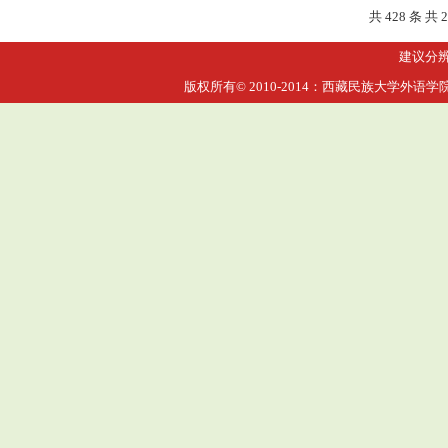
共 428 条 共 
建议分辨率
版权所有© 2010-2014：西藏民族大学外语