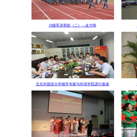
10级军训剪影（二）―走方阵
北京外国语大学领导专家与外语学院进行座谈