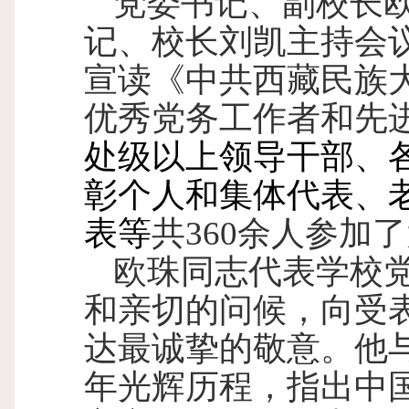
党委书记、副校长
记、校长刘凯主持会
宣读《中共西藏民族
优秀党务工作者和先
处级以上领导干部、
彰个人和集体代表、
表等
共
360
余人参加了
欧珠同志代表学校
和亲切的问候，向受
达最诚挚的敬意。他
年光辉历程，指出中