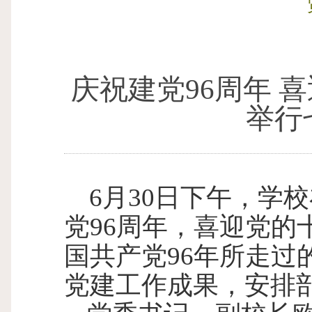
庆祝建党
96
周年 
举行
6
月
30
日下午，学校
党
96
周年，喜迎党的
国共产党
96
年所走过
党建工作成果，安排