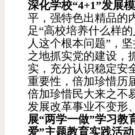
深化学校“
4+1
”发展
平，强特色出精品的
足“高校培养什么样
人这个根本问题”，坚
之地抓实党的建设，
实，充分认识稳定安
重要性，倍加珍惜历
倍加珍惜民大来之不
发展改革事业不变形
展“两学一做”学习教
爱”主题教育实践活动