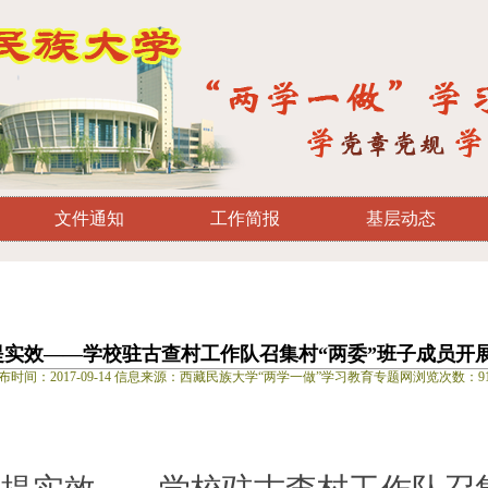
文件通知
工作简报
基层动态
 提实效——学校驻古查村工作队召集村“两委”班子成员开
布时间：2017-09-14 信息来源：西藏民族大学“两学一做”学习教育专题网浏览次数：91