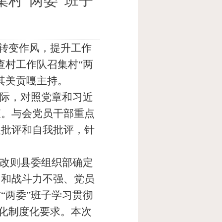
村“两委”班子
实转变作风，提升工作
查村工作队召集村“两
其美贡嘎主持。
际，对照党章和习近
查。与会党员干部重点
展批评和自我批评，针
。
共改则县委组织部确定
力和战斗力不强、党员
“两委”班子学习贯彻
态化制度化要求。本次