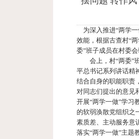
摆问题 转作风
为深入推进“两学一
效能，根据古查村“两
委”班子成员在村委
会上，村“两委”班
平总书记系列讲话精
结合自身的职能职责
对同志们提出的意见
开展“两学一做”学
的软弱涣散党组织之
素质差、主动服务意
落实“两学一做”主题