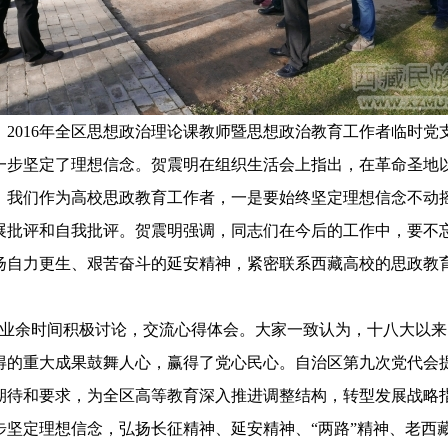
，
2016
年全区思想政治理论课教师暨思想政治教育工作者临时党
一步坚定了理想信念。贺震明在组织生活会上指出，在革命圣地
。我们作为高校思政教育工作者，一是要始终坚定理想信念不动
展批评和自我批评。贺震明强调，同志们在今后的工作中，要不
扬自力更生、艰苦奋斗的延安精神，紧密联系西藏高校的思政教
业余时间积极讨论，交流心得体会。大家一致认为，十八大以来
得的重大成果鼓舞人心，赢得了党心民心。自治区第九次党代会提
期待和要求，为全区高等教育深入推进调整结构，转型发展战略
步坚定理想信念，弘扬长征精神、延安精神、“两路”精神、老西