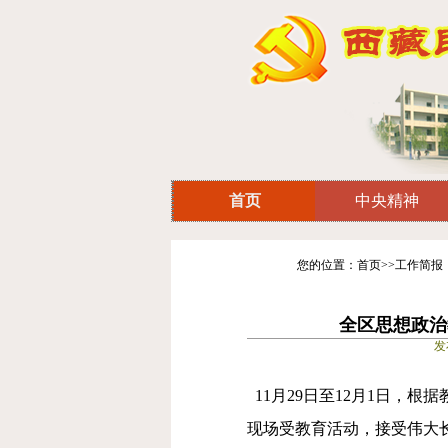
首页
中央精神
您的位置：首页>>工作简报
全区思想政治
发
11
月
29
日至
12
月
1
日，根据
现场受教育活动，接受伟大