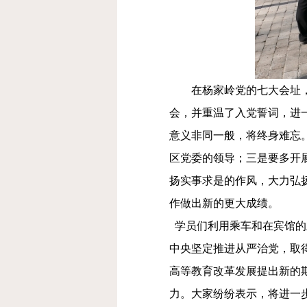
在杨家岭党的七大会址
会，并重温了入党誓词，进
意义非同一般，将终身难忘
区党委的领导；三是要多开
扬实事求是的作风，大力弘
作做出新的更大成绩。
学员们利用乘车和在宾馆的
中央坚定推进从严治党，取
高等教育改革发展提出新的
力。大家纷纷表示，将进一