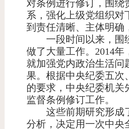
对条例进行修订，围绕
系，强化上级党组织对
到责任清晰、主体明确
一段时间以来，围绕
做了大量工作。2014
就加强党内政治生活问
果。根据中央纪委五次
的要求，中央纪委机关
监督条例修订工作。
这些前期研究形成了
分析，决定用一次中央