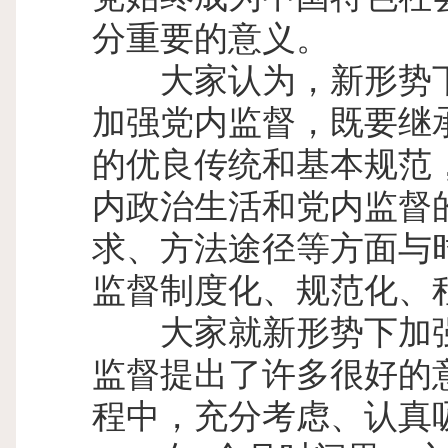
分重要的意义。
大家认为，新形势下
加强党内监督，既要继
的优良传统和基本规范
内政治生活和党内监督
求、方法途径等方面与
监督制度化、规范化、
大家就新形势下加强
监督提出了许多很好的
程中，充分考虑、认真