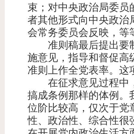
束；对中央政治局委员
者其他形式向中央政治
会常务委员会反映，等
准则稿最后提出要制
施意见，指导和督促高
准则上作全党表率。这
在征求意见过程中，
搞成条例那样的体例。
位阶比较高，仅次于党
性、政治性、综合性很
在开展党内政治生活方