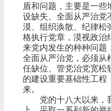
盾和问题，主要是一些
设缺失、全面从严治党
漠、组织涣散、纪律松
格执行党章，漠视政治
来党内发生的种种问题
全面从严治党，必须从
任缺位、管党治党宽松
的建设重要基础性工程
来。
党的十八大以来，我
上，采取一系列新的举