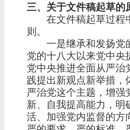
三、关于文件稿起草的
在文件稿起草过程中
则。
一是继承和发扬党的
党的十八大以来党中央
党中央推进全面从严治
践提出新观点新举措，
严治党这个主题，增强
新、自我提高能力，明
活、加强党内监督的方
严的要求、严的标准、