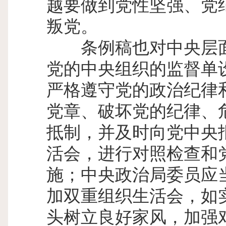
越要做到党性坚强、党
叛党。
条例稿也对中央层面
党的中央组织的监督单
严格遵守党的政治纪律
党章、破坏党的纪律、
抵制，并及时向党中央
活会，进行对照检查和
施；中央政治局委员应
加双重组织生活会，如
头树立良好家风，加强