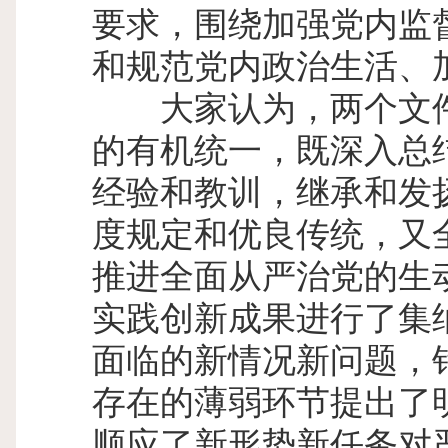
要求，围绕加强党内监
和规范党内政治生活、
大家认为，两个文件
的有机统一，既深入总
经验和教训，继承和发
度规定和优良传统，又
推进全面从严治党的生
实践创新成果进行了集
面临的新情况新问题，
存在的薄弱环节提出了
顺应了新形势新任务对