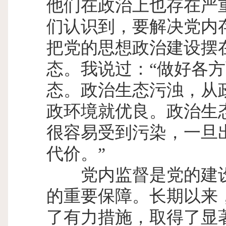
他们在政治上也存在严
们认识到，要解决党内
把党的思想政治建设摆
态。我说过：“做好各
态。政治生态污浊，从
政环境就优良。政治生
很容易受到污染，一旦
代价。”
党内监督是党的建设
的重要保障。长期以来
了有力措施，取得了显