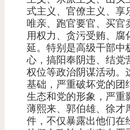
式主义、官僚主义、享
唯亲、跑官要官、买官
用权力、贪污受贿、腐
延。特别是高级干部中
心，搞阳奉阴违、结党
权位等政治阴谋活动。
基础，严重破坏党的团
生态和党的形象，严重
薄熙来、郭伯雄、徐才
件，不仅暴露出他们在