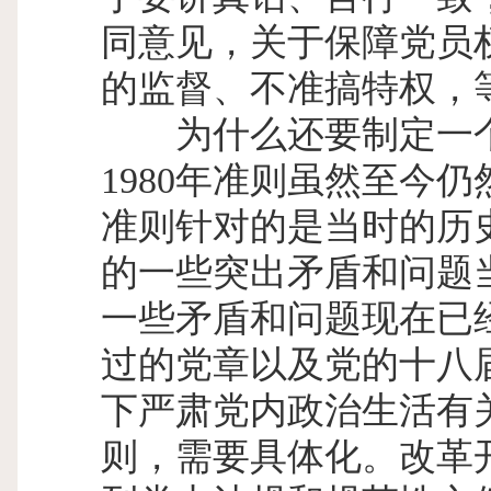
同意见，关于保障党员
的监督、不准搞特权，
为什么还要制定一个
1980年准则虽然至今
准则针对的是当时的历
的一些突出矛盾和问题
一些矛盾和问题现在已
过的党章以及党的十八
下严肃党内政治生活有
则，需要具体化。改革