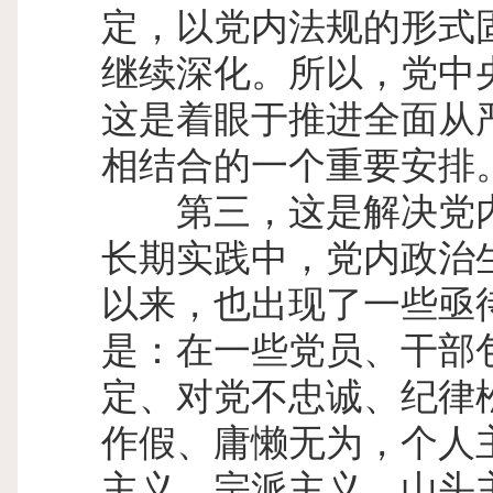
定，以党内法规的形式
继续深化。所以，党中
这是着眼于推进全面从
相结合的一个重要安排
第三，这是解决党内
长期实践中，党内政治
以来，也出现了一些亟
是：在一些党员、干部
定、对党不忠诚、纪律
作假、庸懒无为，个人
主义、宗派主义、山头