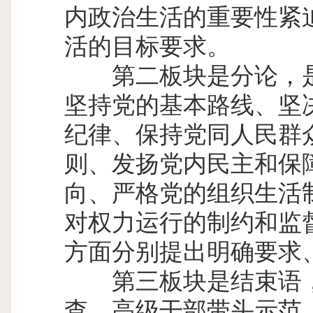
内政治生活的重要性紧
活的目标要求。
第二板块是分论，是
坚持党的基本路线、坚
纪律、保持党同人民群
则、发扬党内民主和保
向、严格党的组织生活
对权力运行的制约和监
方面分别提出明确要求
第三板块是结束语，
查、高级干部带头示范