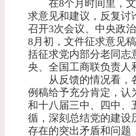
在8个月时间里，文
求意见和建议，反复讨
召开3次会议、中央政
8月初，文件征求意见
括征求党内部分老同志
央、全国工商联负责人
从反馈的情况看，各
例稿给予充分肯定，认
和十八届三中、四中、
循，深刻总结党的建设
存在的突出矛盾和问题