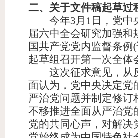
二、关于文件稿起草过
今年3月1日，党中央
届六中全会研究加强和
国共产党党内监督条例(
起草组召开第一次全体
这次征求意见，从反
面认为，党中央决定党
严治党问题并制定修订
不移推进全面从严治党
党的共同心声，对解决
党始终成为中国特色社