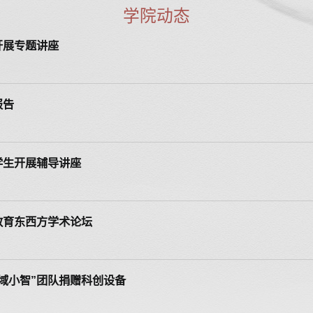
学院动态
开展专题讲座
报告
学生开展辅导讲座
教育东西方学术论坛
域小智”团队捐赠科创设备