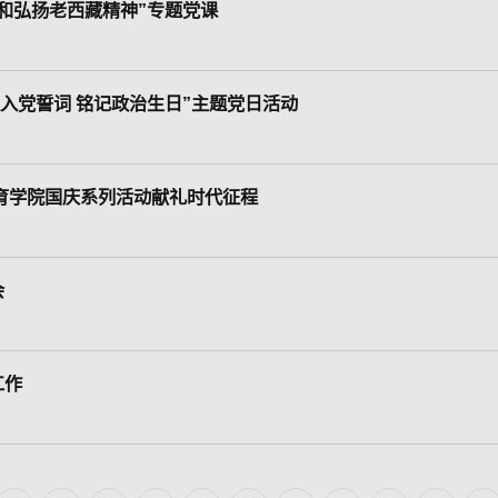
和弘扬老西藏精神”专题党课
入党誓词 铭记政治生日”主题党日活动
教育学院国庆系列活动献礼时代征程
会
工作