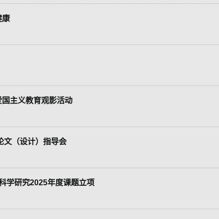
健康
爱国主义教育观影活动
业论文（设计）指导会
学研究2025年度课题立项