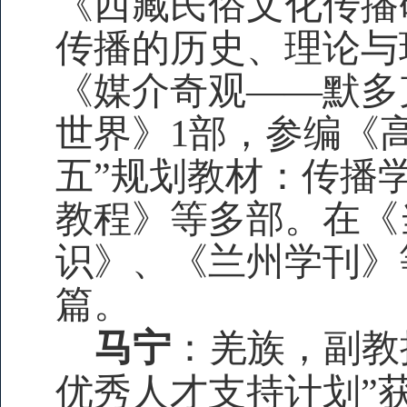
《西藏民俗文化传播
传播的历史、理论与
《媒介奇观——默多
世界》1部，参编《
五”规划教材：传播
教程》等多部。在《
识》、《兰州学刊》
篇。
马宁
：羌族，副教
优秀人才支持计划”