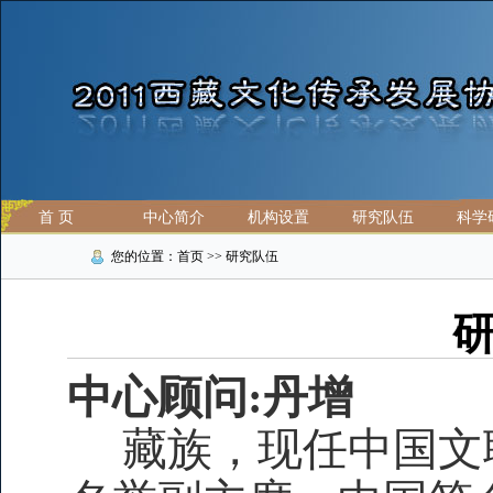
首 页
中心简介
机构设置
研究队伍
科学
您的位置：首页 >> 研究队伍
中心顾问:丹增
藏族，
现任中国文