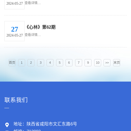
轮“316”学校高质量发展督导座谈会
查看详情....
2024-05-27
《心林》第62期
27
查看详情....
2024-05-27
首页
1
2
3
4
5
6
7
9
10
>>
末页
联系我们
地址：陕西省咸阳市文汇东路6号