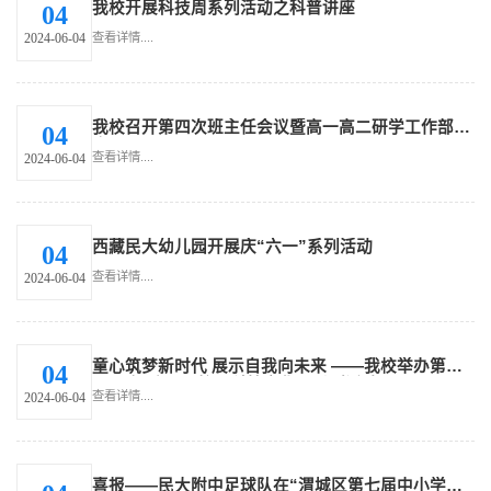
我校开展科技周系列活动之科普讲座
04
查看详情....
2024-06-04
我校召开第四次班主任会议暨高一高二研学工作部署
04
会
查看详情....
2024-06-04
西藏民大幼儿园开展庆“六一”系列活动
04
查看详情....
2024-06-04
童心筑梦新时代 展示自我向未来 ——我校举办第十
04
二届庆“六·一”校园科技文化周系列活动
查看详情....
2024-06-04
喜报——民大附中足球队在“渭城区第七届中小学校