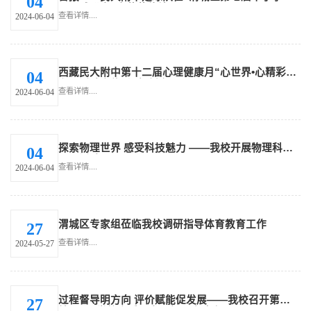
04
园足球联赛”中荣获佳绩
查看详情....
2024-06-04
西藏民大附中第十二届心理健康月“心世界•心精彩”
04
主题活动宣传系列（六）
查看详情....
2024-06-04
探索物理世界 感受科技魅力 ——我校开展物理科技
04
展示活动
查看详情....
2024-06-04
渭城区专家组莅临我校调研指导体育教育工作
27
查看详情....
2024-05-27
过程督导明方向 评价赋能促发展——我校召开第四
27