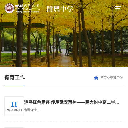
德育工作
首页>>德育工作
追寻红色足迹 传承延安精神——民大附中高二学生
11
延安研学活动（二）
查看详情....
2024-06-11