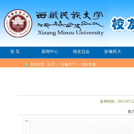
首 页
新闻中心
校友总会
影像民大
您的位置：首页 >> 影像民大 >> 母校新颜
发布时间：2013-07
视