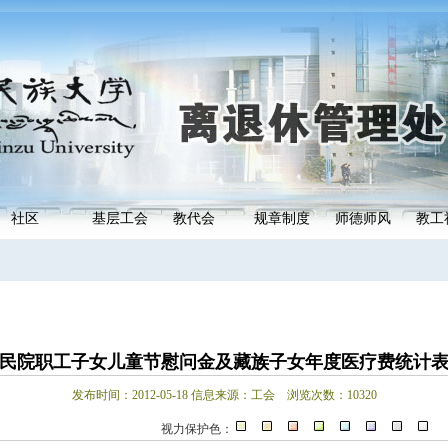
社区
基层工会
教代会
规章制度
师德师风
教工
民院职工子女儿童节慰问金及藏族子女年度医疗费统计
发布时间：2012-05-18 信息来源：工会 浏览次数：10320
视力保护色：