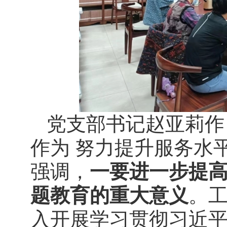
党支部书记赵亚莉作
作为
努力提升服务水
强调，
一
要进一步提
题教育的重大意义
。
入开展学习贯彻习近