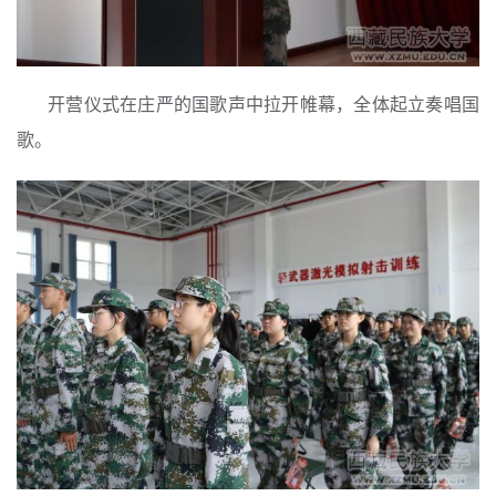
开营仪式在庄严的国歌声中拉开帷幕，全体起立奏唱国
歌。