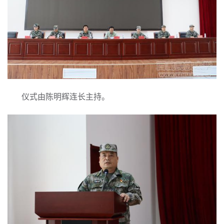
仪式由陈明辉连长主持。