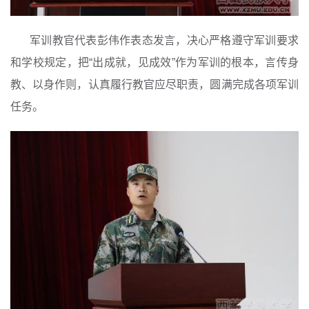
军训教官代表彭伟作表态发言，决心严格遵守军训要求
和学校规定，把“出成就，见成效”作为军训的根本，言传身
教、以身作则，认真履行教官应尽职责，圆满完成各项军训
任务。