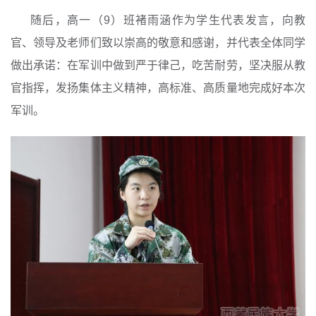
随后，高一（9）班褚雨涵作为学生代表发言，向教
官、领导及老师们致以崇高的敬意和感谢，并代表全体同学
做出承诺：在军训中做到严于律己，吃苦耐劳，坚决服从教
官指挥，发扬集体主义精神，高标准、高质量地完成好本次
军训。