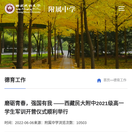
德育工作
首页>>德育工作
磨砺青春，强国有我 ——西藏民大附中2021级高一
学生军训开营仪式顺利举行
时间：2022-06-06
来源：附属中学
浏览次数：10503