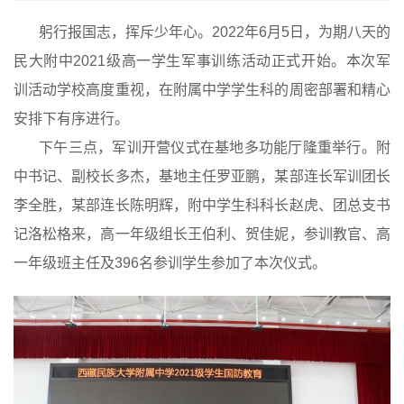
躬行报国志，挥斥少年心。2022年6月5日，为期八天的
民大附中2021级高一学生军事训练活动正式开始。本次军
训活动学校高度重视，在附属中学学生科的周密部署和精心
安排下有序进行。
下午三点，军训开营仪式在基地多功能厅隆重举行。附
中书记、副校长多杰，基地主任罗亚鹏，某部连长军训团长
李全胜，某部连长陈明辉，附中学生科科长赵虎、团总支书
记洛松格来，高一年级组长王伯利、贺佳妮，参训教官、高
一年级班主任及396名参训学生参加了本次仪式。