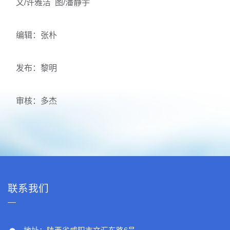
文/许雅洁 图/潘静宇
编辑：张朴
发布：黎明
审核：多杰
联系我们