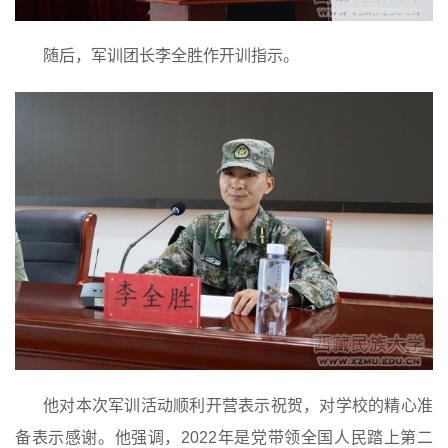
随后，军训团长李全胜作开训指示。
他对本次军训活动顺利开营表示祝贺，对学校的精心准
备表示感谢。他强调，2022年是党带领全国人民踏上第二