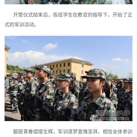
开营仪式结束后，各班学生在教官的指导下，开始了正
式的军训活动。
靓丽青春熠熠生辉，军训逐梦激情澎湃，相信全体参训