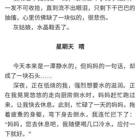
一发不可收拾，直到流不出眼泪，只剩下干巴巴的
抽搐，心里仿佛缺了一块似的，很悲伤。
灰姑娘，水晶鞋丢了。
星期天
晴
今天本来是一潭静水的，但妈妈的一句话，却
成了一块石头
……
深夜，正在低烧的我，强烈想要水的滋润。正
在我晃晃悠悠的走向厨房倒水时，妈妈赶忙跑过
来，让我快去休息。此刻，忙碌了一天的妈妈，拖
着疲惫的身躯，弯下身去倒水，我连忙拦下了：
“妈妈，您去休息吧，我随便喝几口冷水，应付一
下就好。”