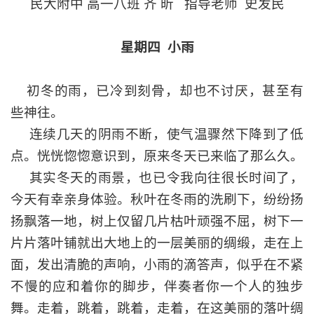
民大附中
高一八班
齐
昕
指导老师
史发民
星期四
小雨
初冬的雨，已冷到刻骨，却也不讨厌，甚至有
些神往。
连续几天的阴雨不断，使气温骤然下降到了低
点。恍恍惚惚意识到，原来冬天已来临了那么久。
其实冬天的雨景，也已令我向往很长时间了，
今天有幸亲身体验。秋叶在冬雨的洗刷下，纷纷扬
扬飘落一地，树上仅留几片枯叶顽强不屈，树下一
片片落叶铺就出大地上的一层美丽的绸缎，走在上
面，发出清脆的声响，小雨的滴答声，似乎在不紧
不慢的应和着你的脚步，伴奏者你一个人的独步
舞。走着，跳着，跳着，走着，在这美丽的落叶绸