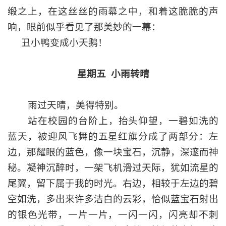
缎之上，在这丝丝的雨幕之中，和着这脆脆的声
响，眼前似乎看见了那美妙的一幕：
丑小鸭变成小天鹅！
星期五
小雨转晴
雨过天晴，美得特别。
站在校园的台阶上，抬头仰望，一碧如洗的
蓝天，被迎风飞舞的五星红旗分成了两部分：左
边，那耀眼的蓝色，像一块宝石，沉静，深邃而神
秘。凝神沉醉时，一架飞机滑过天际，犹如流星的
尾翼，留下属于我的时光。右边，相较于左边的碧
空如洗，多出来许多洁白的云彩，恰似蓝宝石射出
的银色光带，一片一片，一闪一闪，闪亮却不刺