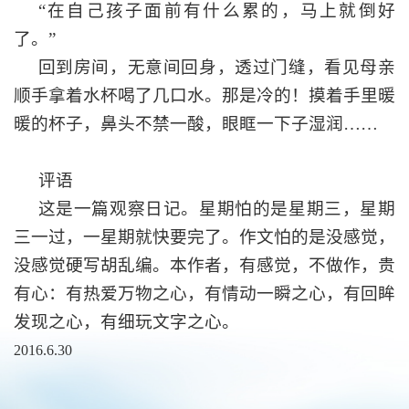
“在自己孩子面前有什么累的，马上就倒好
了。”
回到房间，无意间回身，透过门缝，看见母亲
顺手拿着水杯喝了几口水。那是冷的！摸着手里暖
暖的杯子，鼻头不禁一酸，眼眶一下子湿润
……
评语
这是一篇观察日记。星期怕的是星期三，星期
三一过，一星期就快要完了。作文怕的是没感觉，
没感觉硬写胡乱编。本作者，有感觉，不做作，贵
有心：有热爱万物之心，有情动一瞬之心，有回眸
发现之心，有细玩文字之心。
2016.6.30