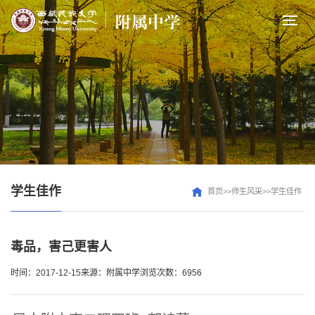
学生佳作
首页>>师生风采>>学生佳作
毒品，害己更害人
时间：2017-12-15
来源：附属中学
浏览次数：6956