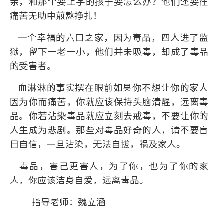
亲，和那个要上学的孩子要怎么办？他们还要在
痛苦无助中煎熬挣扎！
一个幸福的六口之家，因为毒品，四人进了监
狱，留下一老一小，他们并未吸毒，却成了毒品
的受害者。
血淋淋的事实摆在眼前如果你不想让你的家人
因为你而痛苦，你就应该保持头脑清醒，远离毒
品。你若沾染毒品就应立刻去戒毒，不要让你的
人生成为悲剧。那些对毒品好奇的人，请不要盲
目自信，一旦沾染，无法自拔，祸及家人。
毒品，害己更害人，为了你，也为了你的家
人，你应该洁身自爱，远离毒品。
指导老师：魏立涵