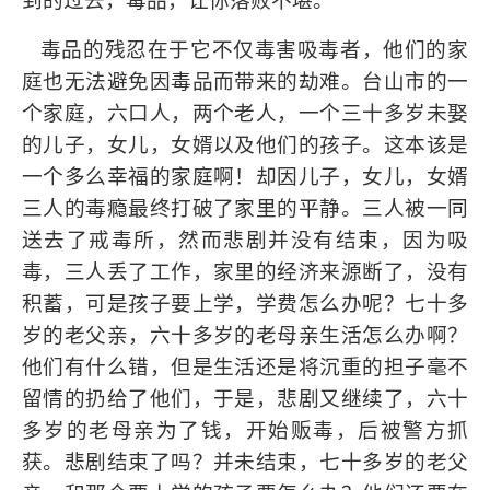
到的过去，毒品，让你落败不堪。
毒品的残忍在于它不仅毒害吸毒者，他们的家
庭也无法避免因毒品而带来的劫难。台山市的一
个家庭，六口人，两个老人，一个三十多岁未娶
的儿子，女儿，女婿以及他们的孩子。这本该是
一个多么幸福的家庭啊！却因儿子，女儿，女婿
三人的毒瘾最终打破了家里的平静。三人被一同
送去了戒毒所，然而悲剧并没有结束，因为吸
毒，三人丢了工作，家里的经济来源断了，没有
积蓄，可是孩子要上学，学费怎么办呢？七十多
岁的老父亲，六十多岁的老母亲生活怎么办啊？
他们有什么错，但是生活还是将沉重的担子毫不
留情的扔给了他们，于是，悲剧又继续了，六十
多岁的老母亲为了钱，开始贩毒，后被警方抓
获。悲剧结束了吗？并未结束，七十多岁的老父