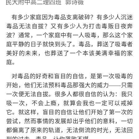
民大附中高二理四班
郭诗薇
有多少家庭因为毒品支离破碎？有多少人沉迷
毒品无法自拔？又有多少人为打击毒贩日夜奔
波？通常，一个家庭中有一人吸毒，那么这个家
庭平静的日子就快到头了。毒品，葬送了吸毒者
美好的未来，也葬送了一个本该美满幸福的家
庭。
对毒品的好奇和盲目的自信，是第一次吸毒的
开始，他们无法预料毒品那强大的威力——只需
一次便无法自拔。很多人都很自信的认为：我只
吸一次，不会上瘾，就算会我也一定可以戒掉
它。就这样，盲目的自信让他们开始了第一次的
尝试，然而事情的发展却出乎他们的意料，一切
都偏离了原来的轨道，无法倒流的时光，无法回