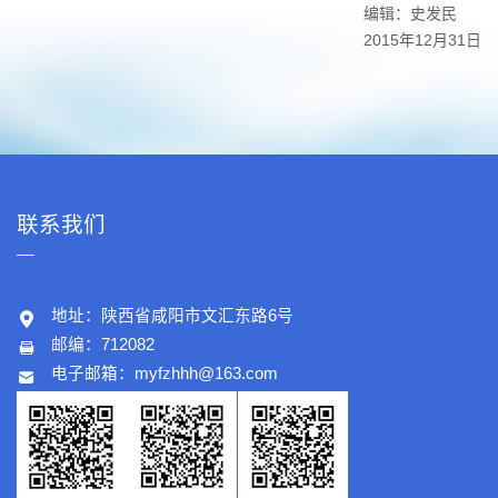
编辑：史发民
2015年12月31日
联系我们
地址：陕西省咸阳市文汇东路6号
邮编：712082
电子邮箱：
myfzhhh@163.com