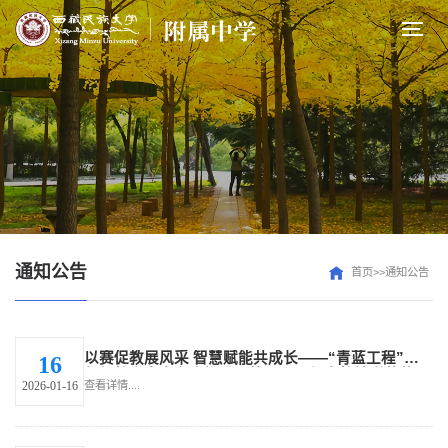
通知公告
首页>>通知公告
以赛促教展风采 智慧赋能共成长——“青蓝工程”成
16
长杯教学竞赛有序推进，第一、二组赛教精彩落幕
查看详情....
2026-01-16